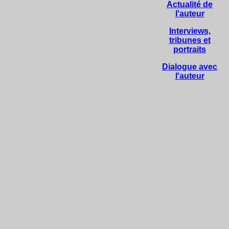
Actualité de
l'auteur
Interviews,
tribunes et
portraits
Dialogue avec
l'auteur