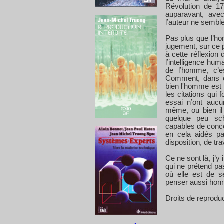
Révolution de 17
auparavant, ave
l’auteur ne semble
Pas plus que l’ho
jugement, sur ce 
à cette réflexion q
l’intelligence hum
de l’homme, c’e
Comment, dans c
bien l'homme est 
les citations qu
essai n’ont aucu
même, ou bien il
quelque peu sch
capables de conce
en cela aidés par 
disposition, de tra
Ce ne sont là, j’y
qui ne prétend pa
où elle est de s
penser aussi honn
Droits de reprodu