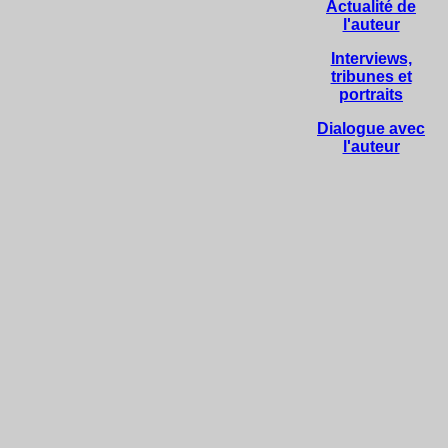
Actualité de
l'auteur
Interviews,
tribunes et
portraits
Dialogue avec
l'auteur