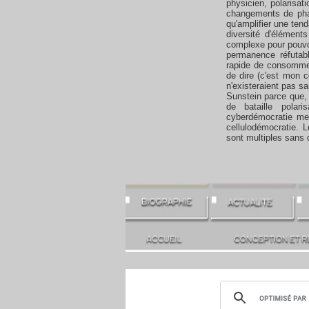
physicien, polarisat
changements de phase
qu'amplifier une tenda
diversité d'élément
complexe pour pouvoi
permanence réfutable
rapide de consommer 
de dire (c'est mon c
n'existeraient pas san
Sunstein parce que,
de bataille polari
cyberdémocratie me 
cellulodémocratie. 
sont multiples sans 