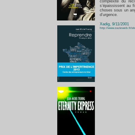
complexité du réc
s’épaississent au f
choses sous un ang
d’urgence.
Xadig, 9/11/2001
http://www.zazieweb.fr/