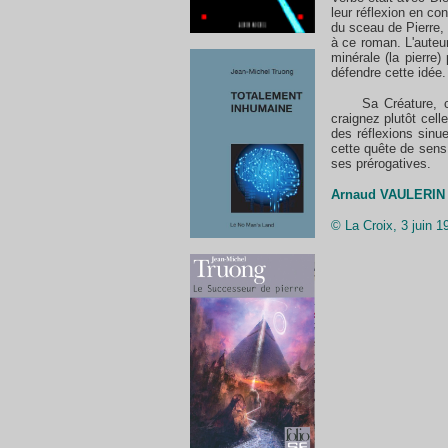
leur réflexion en co
du sceau de Pierre,
à ce roman. L'auteu
minérale (la pierre
défendre cette idée.
Sa Créature, c'est
craignez plutôt celle
des réflexions sinu
cette quête de sens
ses prérogatives.
Arnaud VAULERIN
© La Croix, 3 juin 1